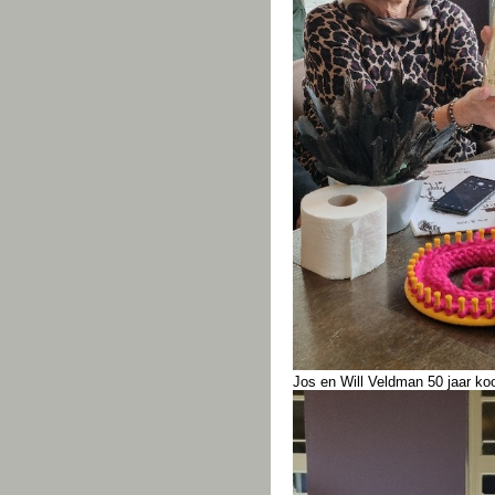
Jos en Will Veldman 50 jaar koo