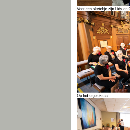
Voor een sketchje zijn Lidy en G
Op het orgeloksaal.