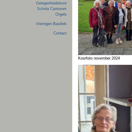
Gelegenheidskoor
Schola Cantorum
Orgels
Vieringen Basiliek
Contact
Koorfoto november 2024